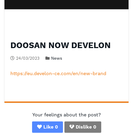
DOOSAN NOW DEVELON
24/03/2023
News
https://eu.develon-ce.com/en/new-brand
Your feelings about the post?
Like
0
Dislike
0