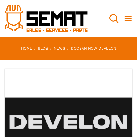
Search
HOME
BLOG
NEWS
DOOSAN NOW DEVELON