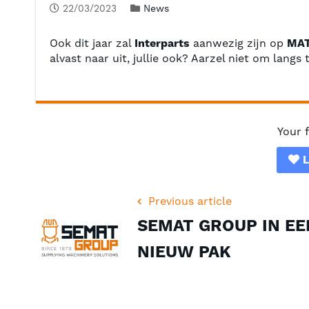
22/03/2023
News
Ook dit jaar zal
Interparts
aanwezig zijn op
MAT
alvast naar uit, jullie ook? Aarzel niet om langs
Your 
L
Previous article
SEMAT GROUP IN EE
NIEUW PAK