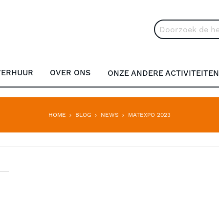
Search
VERHUUR
OVER ONS
ONZE ANDERE ACTIVITEITEN
HOME
BLOG
NEWS
MATEXPO 2023