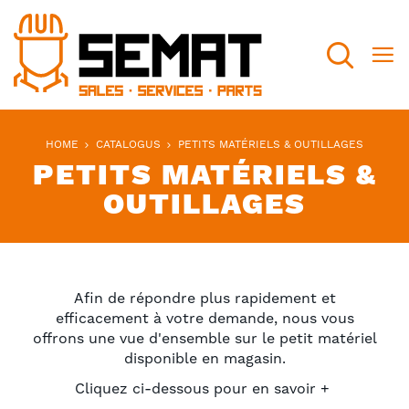
Search
HOME
CATALOGUS
PETITS MATÉRIELS & OUTILLAGES
PETITS MATÉRIELS &
OUTILLAGES
Afin de répondre plus rapidement et
efficacement à votre demande, nous vous
offrons une vue d'ensemble sur le petit matériel
disponible en magasin.
Cliquez ci-dessous pour en savoir +