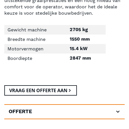
uitstekende graafprestaties en een hoog niveau van
comfort voor de operator, waardoor het de ideale
keuze is voor stedelijke bouwbedrijven.
2705 kg
Gewicht machine
1550 mm
Breedte machine
15.4 kW
Motorvermogen
2847 mm
Boordiepte
VRAAG EEN OFFERTE AAN
OFFERTE